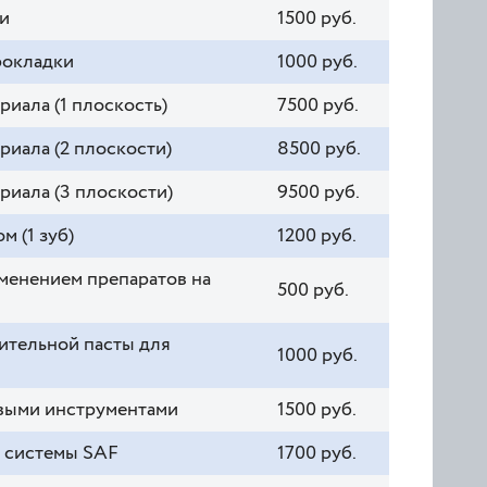
и
1500 руб.
рокладки
1000 руб.
иала (1 плоскость)
7500 руб.
иала (2 плоскости)
8500 руб.
риала (3 плоскости)
9500 руб.
 (1 зуб)
1200 руб.
менением препаратов на
500 руб.
ительной пасты для
1000 руб.
овыми инструментами
1500 руб.
м системы SAF
1700 руб.