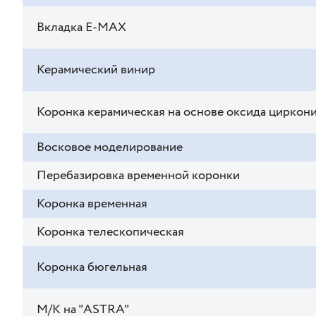
Вкладка E-MAX
Керамический винир
Коронка керамическая на основе оксида циркон
Восковое моделирование
Перебазировка временной коронки
Коронка временная
Коронка телескопическая
Коронка бюгельная
М/К на "ASTRA"