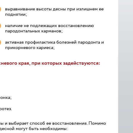
выравнивание высоты десны при излишнем ее
поднятии;
наличие не подлежащих восстановлению
пародонтальных карманов;
активная профилактика болезней пародонта и
прикорневого кариеса;
невого края, при которых задействуются:
онка;
отез.
ны и выбирает способ ее восстановления. Помимо
 десной могут быть необходимы: