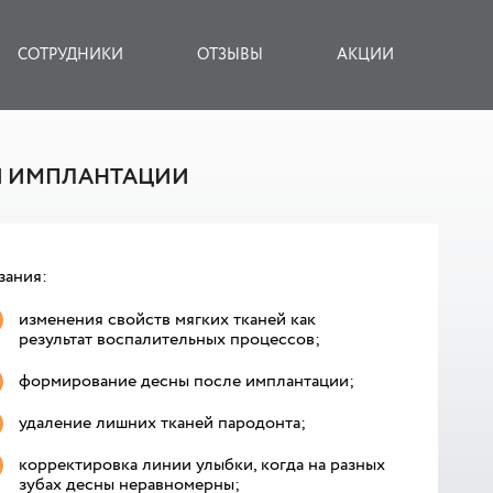
СОТРУДНИКИ
ОТЗЫВЫ
АКЦИИ
И ИМПЛАНТАЦИИ
зания:
изменения свойств мягких тканей как
результат воспалительных процессов;
формирование десны после имплантации;
удаление лишних тканей пародонта;
корректировка линии улыбки, когда на разных
зубах десны неравномерны;