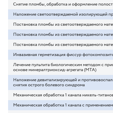
Снятие пломбы, обработка и оформление полост
Наложение светоотверждаемой изолирующей п
Постановка пломбы из светоотверждаемого матер
Постановка пломбы из светоотверждаемого матер
Постановка пломбы из светоотверждаемого мате
Инвазивная герметизация фиссур фотокомпозитом
Лечение пульпита биологическим методом с при
основе минералтриоксид-агрегата (МТА)
Наложение девитализирующей и противовоспал
снятия острого болевого синдрома
Механическая обработка 1 канала никель-титан
Механическая обработка 1 канала с применение