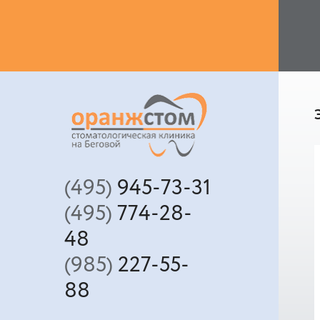
(495)
945-73-31
(495)
774-28-
48
(985)
227-55-
88