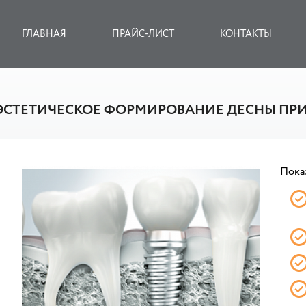
ГЛАВНАЯ
ПРАЙС-ЛИСТ
КОНТАКТЫ
ЭСТЕТИЧЕСКОЕ ФОРМИРОВАНИЕ ДЕСНЫ ПР
Пока