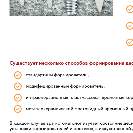
Существует несколько способов формирования дес
стандартный формирователь;
модифицированный формирователь;
интраоперационная пластмассовая временная кор
металлокерамический мостовидный временный пр
В каждом случае врач-стоматолог изучает состояние дес
установки формирователей и протезов, с искусственной